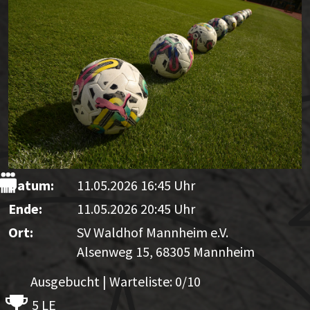
Datum:
11.05.2026 16:45 Uhr
Ende:
11.05.2026 20:45 Uhr
Ort:
SV Waldhof Mannheim e.V.
Alsenweg 15, 68305 Mannheim
Ausgebucht | Warteliste: 0/10
5 LE