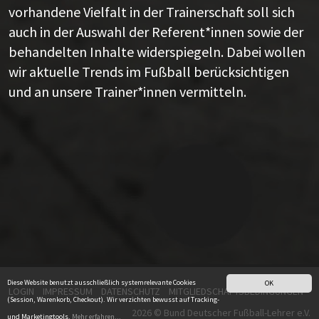
vorhandene Vielfalt in der Trainerschaft soll sich
auch in der Auswahl der Referent*innen sowie der
behandelten Inhalte widerspiegeln. Dabei wollen
wir aktuelle Trends im Fußball berücksichtigen
und an unsere Trainer*innen vermitteln.
Diese Website benutzt ausschließlich systemrelevante Cookies
OK
LOGIN
IMPRESSUM
DATENSCHUTZ
MITGLIEDSCHAFTSBEDINGUNGEN
(Session, Warenkorb, Checkout). Wir verzichten bewusst auf Tracking-
2026 © Bund Deutscher Fußball-Lehrer e.V.
und Marketingtools.
Mehr erfahren...