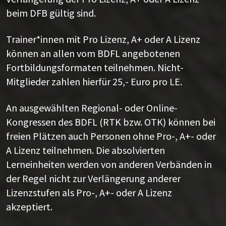
beim DFB gültig sind.
Trainer*innen mit Pro Lizenz, A+ oder A Lizenz
können an allen vom BDFL angebotenen
Fortbildungsformaten teilnehmen. Nicht-
Mitglieder zahlen hierfür 25,- Euro pro LE.
An ausgewählten Regional- oder Online-
Kongressen des BDFL (RTK bzw. OTK) können bei
freien Plätzen auch Personen ohne Pro-, A+- oder
A Lizenz teilnehmen. Die absolvierten
Lerneinheiten werden von anderen Verbänden in
der Regel nicht zur Verlängerung anderer
Lizenzstufen als Pro-, A+- oder A Lizenz
akzeptiert.