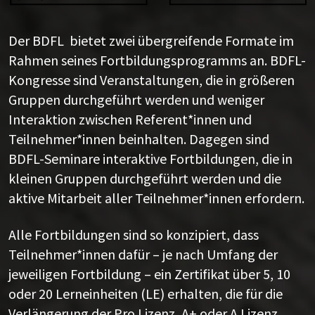
Der BDFL bietet zwei übergreifende Formate im
Rahmen seines Fortbildungsprogramms an. BDFL-
Kongresse sind Veranstaltungen, die in größeren
Gruppen durchgeführt werden und weniger
Interaktion zwischen Referent*innen und
Teilnehmer*innen beinhalten. Dagegen sind
BDFL-Seminare interaktive Fortbildungen, die in
kleinen Gruppen durchgeführt werden und die
aktive Mitarbeit aller Teilnehmer*innen erfordern.
Alle Fortbildungen sind so konzipiert, dass
Teilnehmer*innen dafür – je nach Umfang der
jeweiligen Fortbildung – ein Zertifikat über 5, 10
oder 20 Lerneinheiten (LE) erhalten, die für die
Verlängerung der Pro Lizenz, A+ oder A Lizenz