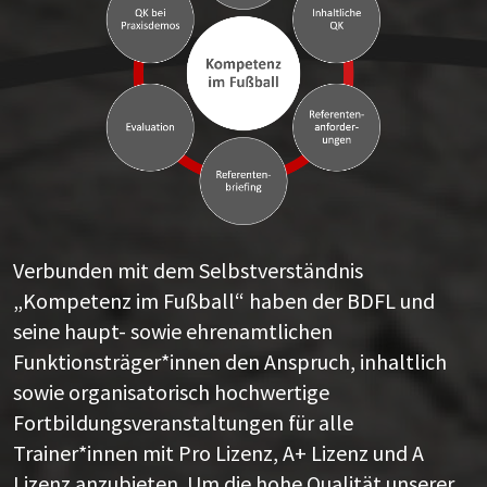
Verbunden mit dem Selbstverständnis
„Kompetenz im Fußball“ haben der BDFL und
seine haupt- sowie ehrenamtlichen
Funktionsträger*innen den Anspruch, inhaltlich
sowie organisatorisch hochwertige
Fortbildungsveranstaltungen für alle
Trainer*innen mit Pro Lizenz, A+ Lizenz und A
Lizenz anzubieten. Um die hohe Qualität unserer