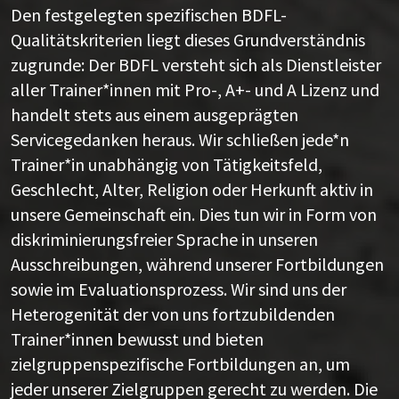
Den festgelegten spezifischen BDFL-
Qualitätskriterien liegt dieses Grundverständnis
zugrunde: Der BDFL versteht sich als Dienstleister
aller Trainer*innen mit Pro-, A+- und A Lizenz und
handelt stets aus einem ausgeprägten
Servicegedanken heraus. Wir schließen jede*n
Trainer*in unabhängig von Tätigkeitsfeld,
Geschlecht, Alter, Religion oder Herkunft aktiv in
unsere Gemeinschaft ein. Dies tun wir in Form von
diskriminierungsfreier Sprache in unseren
Ausschreibungen, während unserer Fortbildungen
sowie im Evaluationsprozess. Wir sind uns der
Heterogenität der von uns fortzubildenden
Trainer*innen bewusst und bieten
zielgruppenspezifische Fortbildungen an, um
jeder unserer Zielgruppen gerecht zu werden. Die