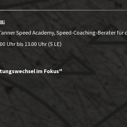
s:
r, Tanner Speed Academy, Speed-Coaching-Berater für
0 Uhr bis 13.00 Uhr (5 LE)
chtungswechsel im Fokus"