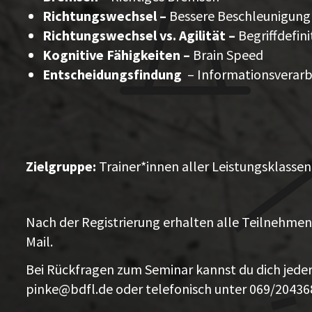
Richtungswechsel –
Bessere Beschleunigung
Richtungswechsel vs. Agilität –
Begriffdefin
Kognitive Fähigkeiten –
Brain Speed
Entscheidungsfindung
– Informationsverar
Zielgruppe:
Trainer*innen aller Leistungsklassen
Nach der Registrierung erhalten alle Teilnehme
Mail.
Bei Rückfragen zum Seminar kannst du dich jede
pinke@bdfl.de
oder telefonisch unter 069/2043