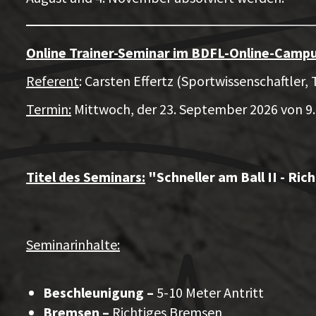
Online Trainer-Seminar im BDFL-Online-Campu
Referent
: Carsten Effertz (Sportwissenschaftle
Termin:
Mittwoch, der 23. September 2026 von 9.0
Titel des Seminars:
"Schneller am Ball II - Ri
Seminarinhalte:
Beschleunigung –
5-10 Meter Antritt
Bremsen –
Richtiges Bremsen