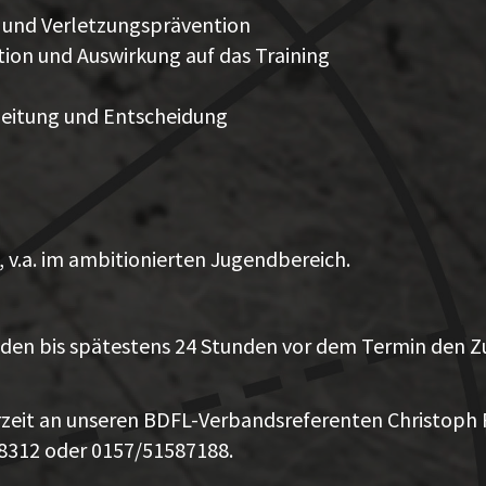
 und Verletzungsprävention
ition und Auswirkung auf das Training
beitung und Entscheidung
, v.a. im ambitionierten Jugendbereich.
nden bis spätestens 24 Stunden vor dem Termin den Z
rzeit an unseren BDFL-Verbandsreferenten Christoph 
68312 oder 0157/51587188.