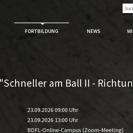
L
FORTBILDUNG
NEWS
W
"Schneller am Ball II - Richt
23.09.2026 09:00 Uhr
23.09.2026 13:00 Uhr
BDFL-Online-Campus (Zoom-Meeting)