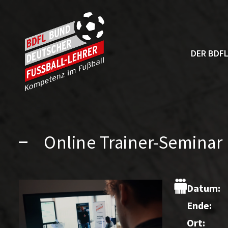
DER BDF
Online Trainer-Seminar 
Datum:
Ende:
Ort: