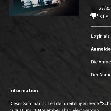
27/35 
5 LE
Login als
Anmelde
Die Anmel
Der Anmel
Information
Dieses Seminar ist Teil der dreiteiligen Serie “S
August und 4. November absolviert werden.