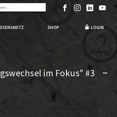
ISSENSNETZ
SHOP
LOGIN
ungswechsel im Fokus" #3