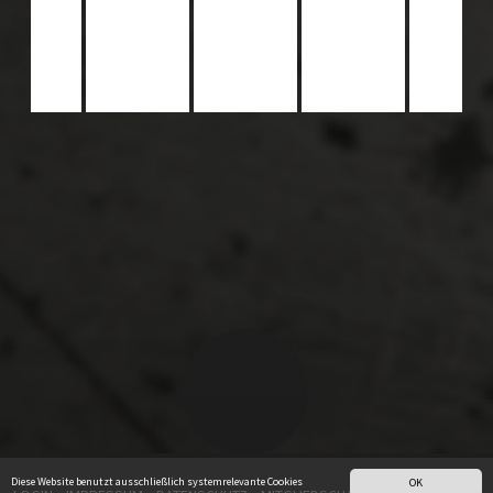
Diese Website benutzt ausschließlich systemrelevante Cookies
OK