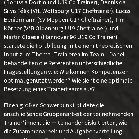
(Borussia Dortmund U19 Co Trainer), Dennis da
Silva Félix (VfL Wolfsburg U17 Cheftrainer), Lucas
Beniermann (SV Meppen U17 Cheftrainer), Tim
Körner (VfB Oldenburg U19 Cheftrainer) und
Martin Glaese (Hannover 96 U19 Co Trainer)
startete die Fortbildung mit einem theoretischen
Input zum Thema „Trainieren im Team“. Dabei
behandelten die Referenten unterschiedliche
Fragestellungen wie: Wie können Kompetenzen
optimal genutzt werden? Wie sieht eine optimale
Besetzung eines Trainerteams aus?
Einen großen Schwerpunkt bildete die
anschließende Gruppenarbeit der teilnehmenden
Trainer*innen, die miteinander diskutierten, wie
die Zusammenarbeit und Aufgabenverteilung