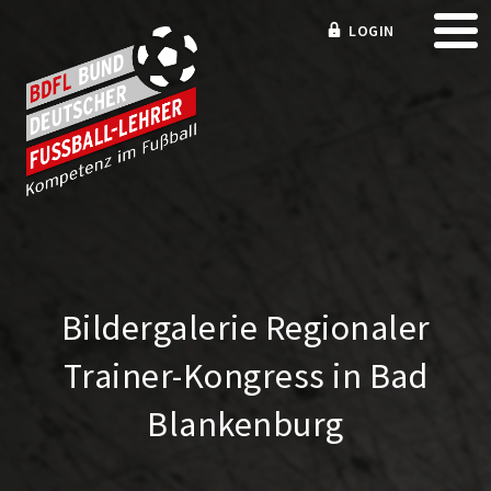
LOGIN
Bildergalerie Regionaler
Trainer-Kongress in Bad
Blankenburg