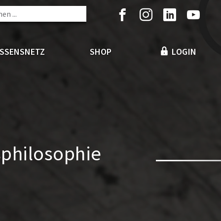
ISSENSNETZ
SHOP
LOGIN
gsphilosophie