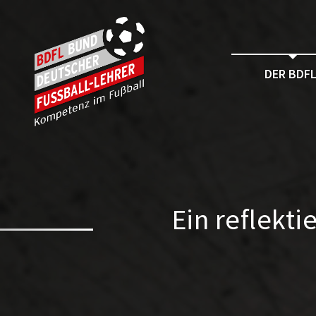
DER BDF
Ein reflekti