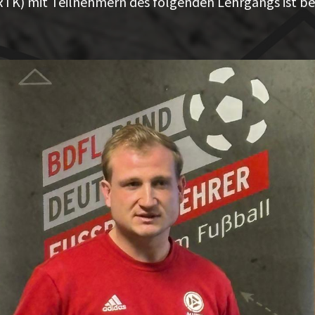
(RTK) mit Teilnehmern des folgenden Lehrgangs ist ber