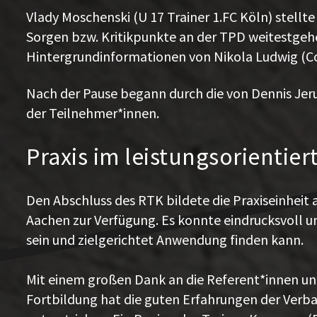
Vlady Moschenski (U 17 Trainer 1.FC Köln) stellt
Sorgen bzw. Kritikpunkte an der TPD weitestgeh
Hintergrundinformationen von Nikola Ludwig (C
Nach der Pause begann durch die von Dennis Jeru
der Teilnehmer*innen.
Praxis im leistungsorienti
Den Abschluss des RTK bildete die Praxiseinheit
Aachen zur Verfügung. Es konnte eindrucksvoll u
sein und zielgerichtet Anwendung finden kann.
Mit einem großen Dank an die Referent*innen un
Fortbildung hat die guten Erfahrungen der Verb