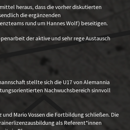
ittel heraus, dass die vorher diskutierten
sendlich die ergänzenden
tenzteams rund um Hannes Wolf) beseitigen.
penarbeit der aktive und sehr rege Austausch
annschaft stellte sich die U17 von Alemannia
istungsorientierten Nachwuchsbereich sinnvoll
und Mario Vossen die Fortbildung schließen. Die
ainerlizenzausbildung als Referent*innen