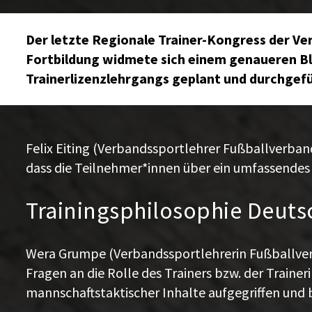
Der letzte Regionale Trainer-Kongress der Ve
Fortbildung widmete sich einem genaueren Bli
Trainerlizenzlehrgangs geplant und durchgefü
Felix Eiting (Verbandssportlehrer Fußballverband
dass die Teilnehmer*innen über ein umfassendes V
Trainingsphilosophie Deuts
Wera Grumpe (Verbandssportlehrerin Fußballverb
Fragen an die Rolle des Trainers bzw. der Traine
mannschaftstaktischer Inhalte aufgegriffen und