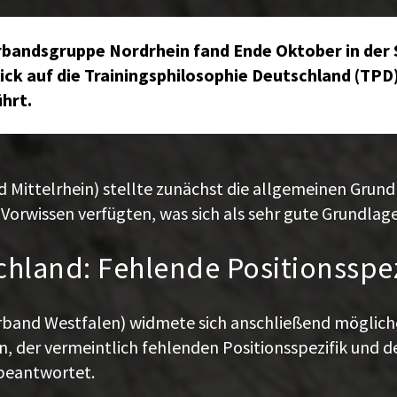
rbandsgruppe Nordrhein fand Ende Oktober in der 
ck auf die Trainingsphilosophie Deutschland (TPD
hrt.
 Mittelrhein) stellte zunächst die allgemeinen Grund
orwissen verfügten, was sich als sehr gute Grundlage 
chland: Fehlende Positionsspez
and Westfalen) widmete sich anschließend möglicher
rin, der vermeintlich fehlenden Positionsspezifik und
 beantwortet.