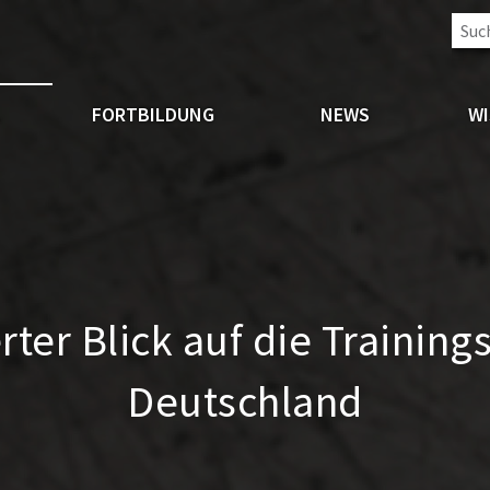
L
FORTBILDUNG
NEWS
W
erter Blick auf die Trainin
Deutschland